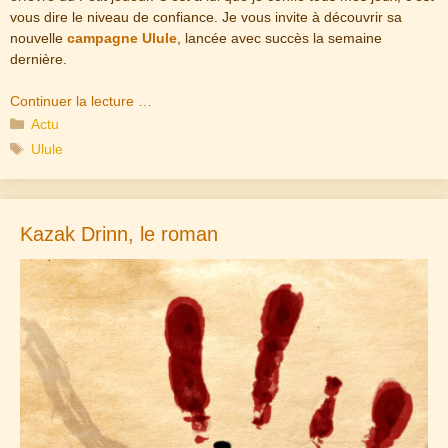
vous dire le niveau de confiance. Je vous invite à découvrir sa
nouvelle
campagne Ulule
, lancée avec succès la semaine
dernière.
Continuer la lecture …
Catégories
Actu
Étiquettes
Ulule
Kazak Drinn, le roman