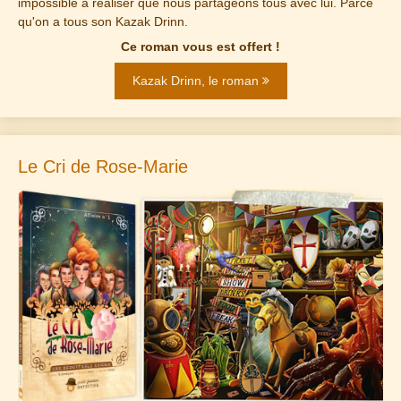
impossible à réaliser que nous partageons tous avec lui. Parce
qu'on a tous son Kazak Drinn.
Ce roman vous est offert !
Kazak Drinn, le roman
Le Cri de Rose-Marie