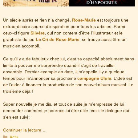
Un siècle après et rien n’a changé,
Rose-Marie
est toujours une
extraordinaire source d’inspiration pour tous les artistes. Parmi
ceux-ci figure
Silvère
, qui non content d’être l’illustrateur et le
graphiste du jeu
Le
Cri de Rose-Marie
, se trouve aussi être un
musicien accompli.
Ce qu’il y a de fabuleux chez lui, c’est sa capacité absolument sans
limite à pouvoir me surprendre quand il s’agit de travailler
ensemble. Dernier exemple en date, il m’appelle il y a quelque
temps pour m’annoncer sa prochaine
campagne Ulule
. L’idée est
de l’aider à financer la production de son nouvel album musical. Le
troisième déjà !
Super nouvelle je me dis, et tout de suite je m’empresse de lui
demander comment je pourrais lui être utile. Voici le dialogue qui
s’en est suivi :
Continuer la lecture …
Catégories
Actu