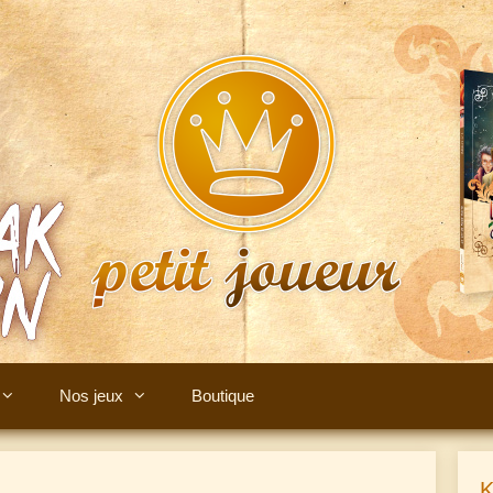
Nos jeux
Boutique
K