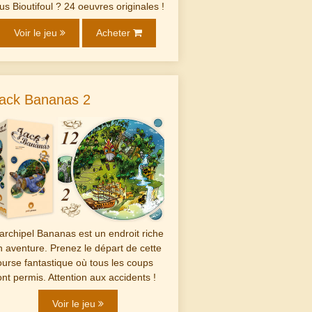
lus Bioutifoul ? 24 oeuvres originales !
Voir le jeu
Acheter
ack Bananas 2
'archipel Bananas est un endroit riche
n aventure. Prenez le départ de cette
ourse fantastique où tous les coups
ont permis. Attention aux accidents !
Voir le jeu