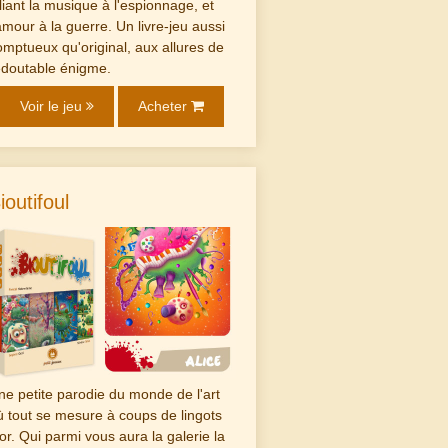
lliant la musique à l'espionnage, et
'amour à la guerre. Un livre-jeu aussi
omptueux qu'original, aux allures de
edoutable énigme.
Voir le jeu
Acheter
ioutifoul
ne petite parodie du monde de l'art
ù tout se mesure à coups de lingots
'or. Qui parmi vous aura la galerie la