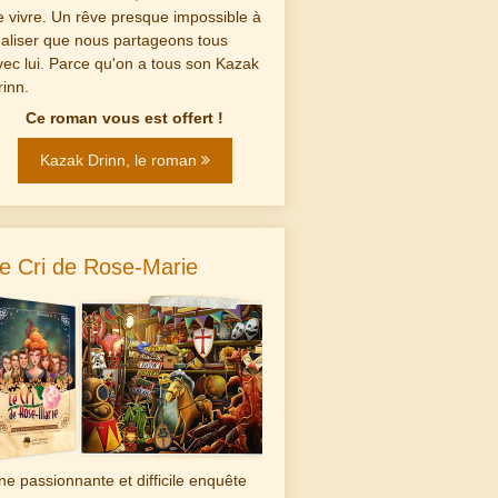
e vivre. Un rêve presque impossible à
éaliser que nous partageons tous
vec lui. Parce qu'on a tous son Kazak
rinn.
Ce roman vous est offert !
Kazak Drinn, le roman
e Cri de Rose-Marie
ne passionnante et difficile enquête