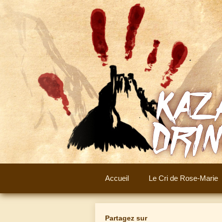
Aller
au
contenu
Accueil
Le Cri de Rose-Marie
Partagez sur