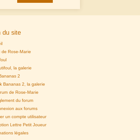
 du site
il
i de Rose-Marie
foul
tifoul, la galerie
Bananas 2
k Bananas 2, la galerie
rum de Rose-Marie
lement du forum
nexion aux forums
er un compte utilisateur
ption Lettre Petit Joueur
mations légales