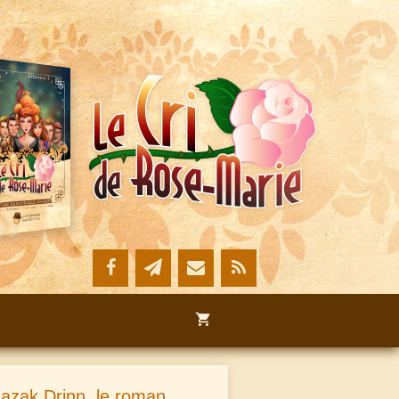
azak Drinn, le roman