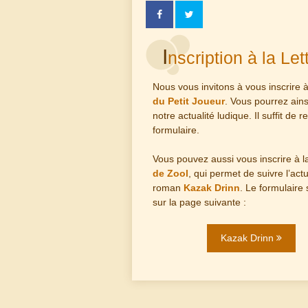
I
nscription à la Let
Nous vous invitons à vous inscrire 
du Petit Joueur
. Vous pourrez ains
notre actualité ludique. Il suffit de r
formulaire.
Vous
pouvez aussi vous inscrire à 
de Zool
, qui permet de suivre l’actu
roman
Kazak Drinn
. Le formulaire
sur la page suivante :
Kazak Drinn