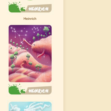
Heinrich