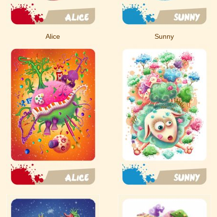
Alice
Sunny