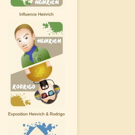
Influence Heinrich
Exposition Heinrich & Rodrigo