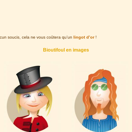
Aucun soucis, cela ne vous coûtera qu’un
lingot d’or
!
Bioutifoul en images