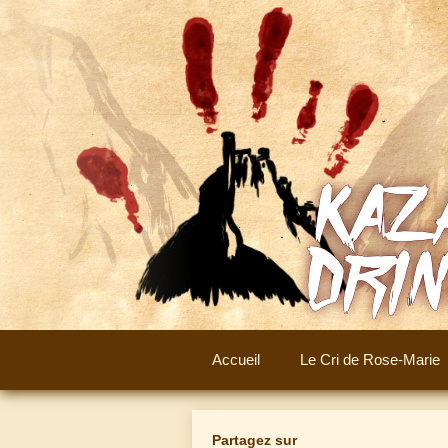
Aller
au
contenu
Accueil
Le Cri de Rose-Marie
Partagez sur