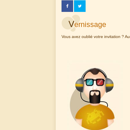
V
ernissage
Vous avez oublié votre invitation ? 