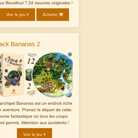
lus Bioutifoul ? 24 oeuvres originales !
Voir le jeu
Acheter
ack Bananas 2
'archipel Bananas est un endroit riche
n aventure. Prenez le départ de cette
ourse fantastique où tous les coups
ont permis. Attention aux accidents !
Voir le jeu