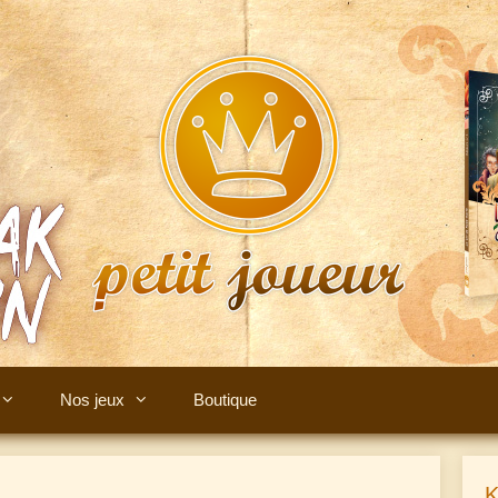
Nos jeux
Boutique
K