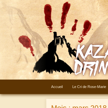
Aller
au
contenu
Accueil
Le Cri de Rose-Marie
Mois :
mars 2018