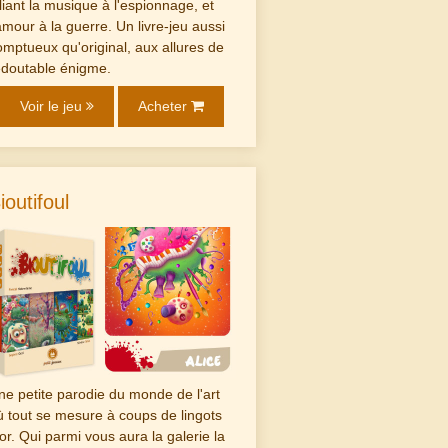
lliant la musique à l'espionnage, et
'amour à la guerre. Un livre-jeu aussi
omptueux qu'original, aux allures de
edoutable énigme.
Voir le jeu
Acheter
ioutifoul
ne petite parodie du monde de l'art
ù tout se mesure à coups de lingots
'or. Qui parmi vous aura la galerie la