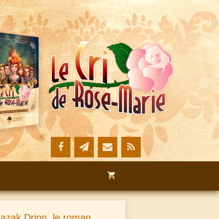
azak Drinn, le roman