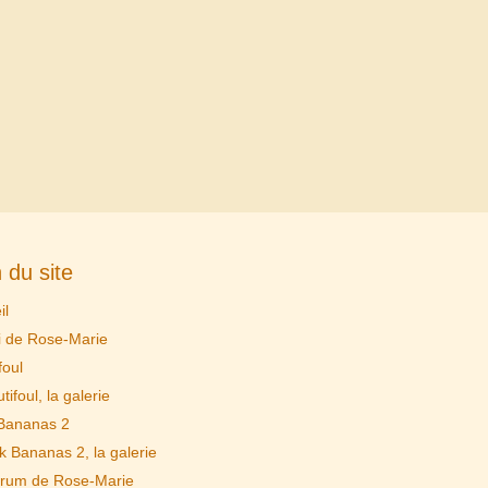
 du site
il
i de Rose-Marie
foul
tifoul, la galerie
Bananas 2
k Bananas 2, la galerie
rum de Rose-Marie