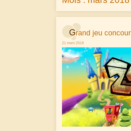
G
rand jeu concour
21 mars 2018