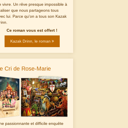
e vivre. Un rêve presque impossible à
éaliser que nous partageons tous
vec lui. Parce qu'on a tous son Kazak
rinn.
Ce roman vous est offert !
Kazak Drinn, le roman
e Cri de Rose-Marie
ne passionnante et difficile enquête