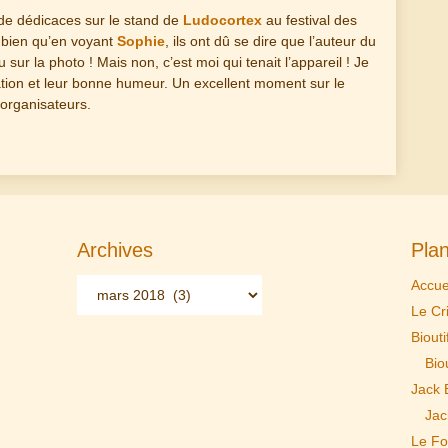
de dédicaces sur le stand de
Ludocortex
au festival des
bien qu’en voyant
Sophie
, ils ont dû se dire que l’auteur du
sur la photo ! Mais non, c’est moi qui tenait l’appareil ! Je
ation et leur bonne humeur. Un excellent moment sur le
 organisateurs.
Archives
Plan
Archives
Accue
Le Cr
Biouti
Biou
Jack 
Jac
Le Fo