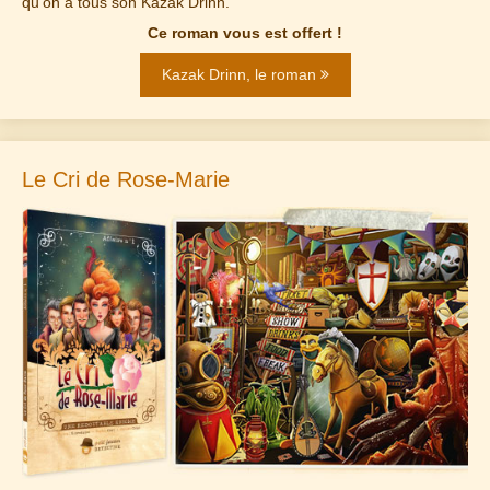
qu'on a tous son Kazak Drinn.
Ce roman vous est offert !
Kazak Drinn, le roman
Le Cri de Rose-Marie