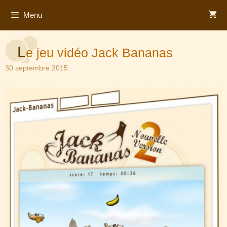
Aller
Menu
au
contenu
L
e jeu vidéo Jack Bananas
30 septembre 2015