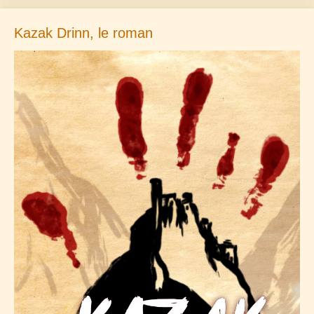
Kazak Drinn, le roman