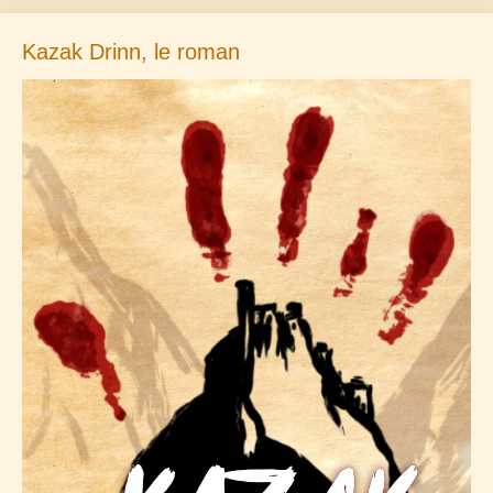
Kazak Drinn, le roman