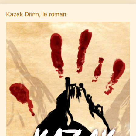
Kazak Drinn, le roman