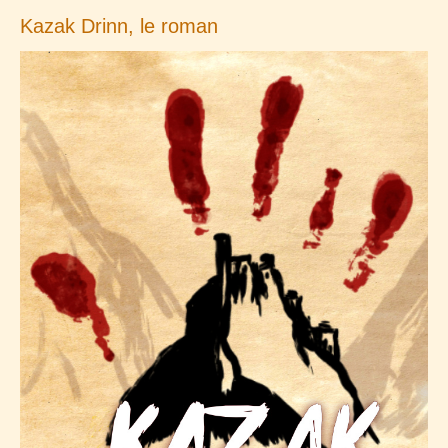
Kazak Drinn, le roman