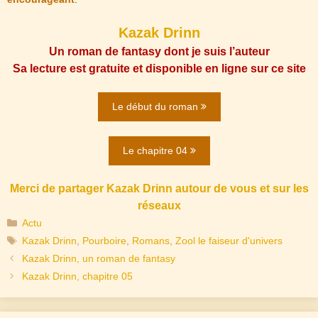
Kazak Drinn
Un roman de fantasy dont je suis l’auteur
Sa lecture est gratuite et disponible en ligne sur ce site
Le début du roman
Le chapitre 04
Merci de partager Kazak Drinn autour de vous et sur les
réseaux
Catégories
Actu
Étiquettes
Kazak Drinn
,
Pourboire
,
Romans
,
Zool le faiseur d'univers
Navigation
Kazak Drinn, un roman de fantasy
des
Kazak Drinn, chapitre 05
articles