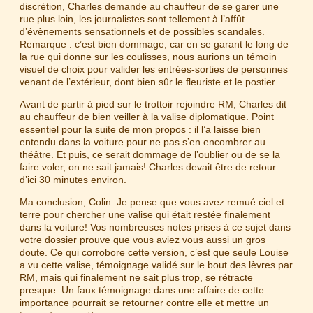
discrétion, Charles demande au chauffeur de se garer une
rue plus loin, les journalistes sont tellement à l’affût
d’évènements sensationnels et de possibles scandales.
Remarque : c’est bien dommage, car en se garant le long de
la rue qui donne sur les coulisses, nous aurions un témoin
visuel de choix pour valider les entrées-sorties de personnes
venant de l’extérieur, dont bien sûr le fleuriste et le postier.
Avant de partir à pied sur le trottoir rejoindre RM, Charles dit
au chauffeur de bien veiller à la valise diplomatique. Point
essentiel pour la suite de mon propos : il l’a laisse bien
entendu dans la voiture pour ne pas s’en encombrer au
théâtre. Et puis, ce serait dommage de l’oublier ou de se la
faire voler, on ne sait jamais! Charles devait être de retour
d’ici 30 minutes environ.
Ma conclusion, Colin. Je pense que vous avez remué ciel et
terre pour chercher une valise qui était restée finalement
dans la voiture! Vos nombreuses notes prises à ce sujet dans
votre dossier prouve que vous aviez vous aussi un gros
doute. Ce qui corrobore cette version, c’est que seule Louise
a vu cette valise, témoignage validé sur le bout des lèvres par
RM, mais qui finalement ne sait plus trop, se rétracte
presque. Un faux témoignage dans une affaire de cette
importance pourrait se retourner contre elle et mettre un