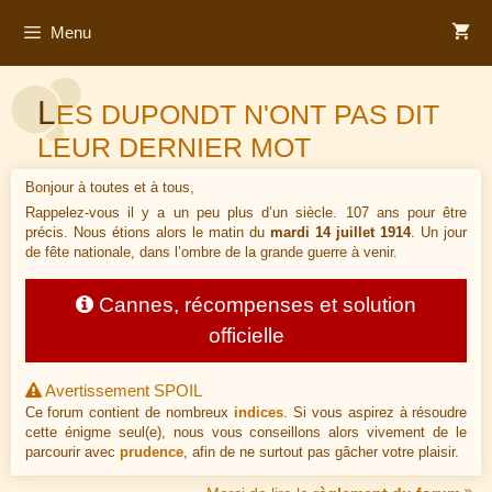
Aller
Menu
au
contenu
L
ES DUPONDT N'ONT PAS DIT
LEUR DERNIER MOT
Bonjour à toutes et à tous,
Rappelez-vous il y a un peu plus d’un siècle. 107 ans pour être
précis. Nous étions alors le matin du
mardi 14 juillet 1914
. Un jour
de fête nationale, dans l’ombre de la grande guerre à venir.
Cannes, récompenses et solution
officielle
Avertissement SPOIL
Ce forum contient de nombreux
indices
. Si vous aspirez à résoudre
cette énigme seul(e), nous vous conseillons alors vivement de le
parcourir avec
prudence
, afin de ne surtout pas gâcher votre plaisir.