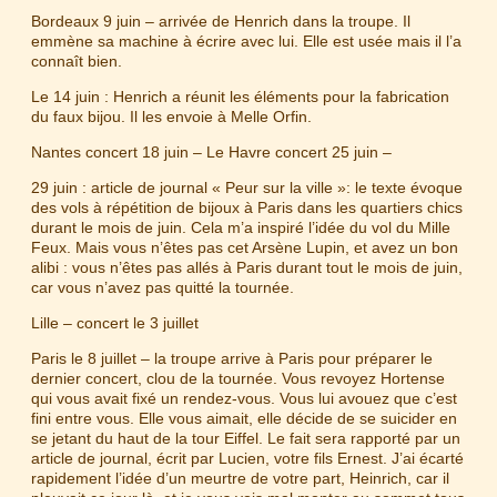
Bordeaux 9 juin – arrivée de Henrich dans la troupe. Il
emmène sa machine à écrire avec lui. Elle est usée mais il l’a
connaît bien.
Le 14 juin : Henrich a réunit les éléments pour la fabrication
du faux bijou. Il les envoie à Melle Orfin.
Nantes concert 18 juin – Le Havre concert 25 juin –
29 juin : article de journal « Peur sur la ville »: le texte évoque
des vols à répétition de bijoux à Paris dans les quartiers chics
durant le mois de juin. Cela m’a inspiré l’idée du vol du Mille
Feux. Mais vous n’êtes pas cet Arsène Lupin, et avez un bon
alibi : vous n’êtes pas allés à Paris durant tout le mois de juin,
car vous n’avez pas quitté la tournée.
Lille – concert le 3 juillet
Paris le 8 juillet – la troupe arrive à Paris pour préparer le
dernier concert, clou de la tournée. Vous revoyez Hortense
qui vous avait fixé un rendez-vous. Vous lui avouez que c’est
fini entre vous. Elle vous aimait, elle décide de se suicider en
se jetant du haut de la tour Eiffel. Le fait sera rapporté par un
article de journal, écrit par Lucien, votre fils Ernest. J’ai écarté
rapidement l’idée d’un meurtre de votre part, Heinrich, car il