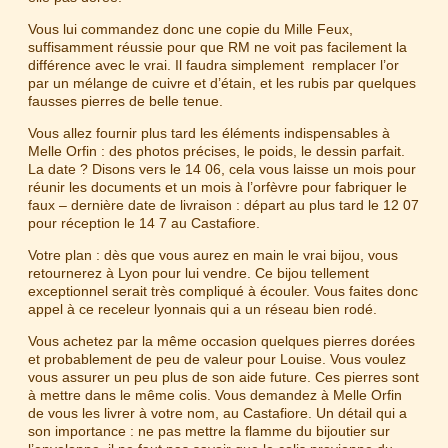
Vous lui commandez donc une copie du Mille Feux,
suffisamment réussie pour que RM ne voit pas facilement la
différence avec le vrai. Il faudra simplement remplacer l’or
par un mélange de cuivre et d’étain, et les rubis par quelques
fausses pierres de belle tenue.
Vous allez fournir plus tard les éléments indispensables à
Melle Orfin : des photos précises, le poids, le dessin parfait.
La date ? Disons vers le 14 06, cela vous laisse un mois pour
réunir les documents et un mois à l’orfèvre pour fabriquer le
faux – dernière date de livraison : départ au plus tard le 12 07
pour réception le 14 7 au Castafiore.
Votre plan : dès que vous aurez en main le vrai bijou, vous
retournerez à Lyon pour lui vendre. Ce bijou tellement
exceptionnel serait très compliqué à écouler. Vous faites donc
appel à ce receleur lyonnais qui a un réseau bien rodé.
Vous achetez par la même occasion quelques pierres dorées
et probablement de peu de valeur pour Louise. Vous voulez
vous assurer un peu plus de son aide future. Ces pierres sont
à mettre dans le même colis. Vous demandez à Melle Orfin
de vous les livrer à votre nom, au Castafiore. Un détail qui a
son importance : ne pas mettre la flamme du bijoutier sur