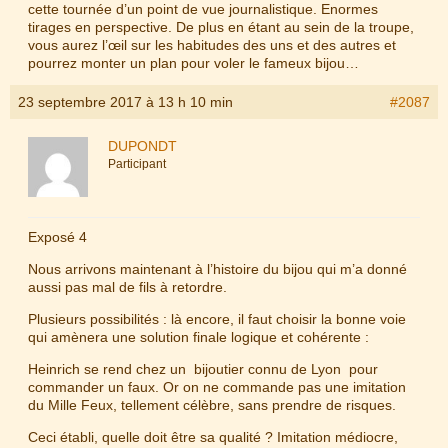
cette tournée d’un point de vue journalistique. Enormes
tirages en perspective. De plus en étant au sein de la troupe,
vous aurez l’œil sur les habitudes des uns et des autres et
pourrez monter un plan pour voler le fameux bijou…
23 septembre 2017 à 13 h 10 min
#2087
DUPONDT
Participant
Exposé 4
Nous arrivons maintenant à l’histoire du bijou qui m’a donné
aussi pas mal de fils à retordre.
Plusieurs possibilités : là encore, il faut choisir la bonne voie
qui amènera une solution finale logique et cohérente :
Heinrich se rend chez un bijoutier connu de Lyon pour
commander un faux. Or on ne commande pas une imitation
du Mille Feux, tellement célèbre, sans prendre de risques.
Ceci établi, quelle doit être sa qualité ? Imitation médiocre,