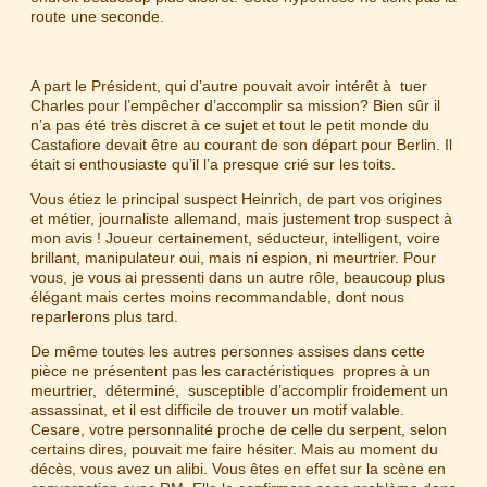
route une seconde.
A part le Président, qui d’autre pouvait avoir intérêt à tuer
Charles pour l’empêcher d’accomplir sa mission? Bien sûr il
n’a pas été très discret à ce sujet et tout le petit monde du
Castafiore devait être au courant de son départ pour Berlin. Il
était si enthousiaste qu’il l’a presque crié sur les toits.
Vous étiez le principal suspect Heinrich, de part vos origines
et métier, journaliste allemand, mais justement trop suspect à
mon avis ! Joueur certainement, séducteur, intelligent, voire
brillant, manipulateur oui, mais ni espion, ni meurtrier. Pour
vous, je vous ai pressenti dans un autre rôle, beaucoup plus
élégant mais certes moins recommandable, dont nous
reparlerons plus tard.
De même toutes les autres personnes assises dans cette
pièce ne présentent pas les caractéristiques propres à un
meurtrier, déterminé, susceptible d’accomplir froidement un
assassinat, et il est difficile de trouver un motif valable.
Cesare, votre personnalité proche de celle du serpent, selon
certains dires, pouvait me faire hésiter. Mais au moment du
décès, vous avez un alibi. Vous êtes en effet sur la scène en