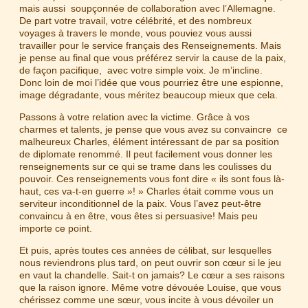
mais aussi soupçonnée de collaboration avec l’Allemagne.
De part votre travail, votre célébrité, et des nombreux
voyages à travers le monde, vous pouviez vous aussi
travailler pour le service français des Renseignements. Mais
je pense au final que vous préférez servir la cause de la paix,
de façon pacifique, avec votre simple voix. Je m’incline.
Donc loin de moi l’idée que vous pourriez être une espionne,
image dégradante, vous méritez beaucoup mieux que cela.
Passons à votre relation avec la victime. Grâce à vos
charmes et talents, je pense que vous avez su convaincre ce
malheureux Charles, élément intéressant de par sa position
de diplomate renommé. Il peut facilement vous donner les
renseignements sur ce qui se trame dans les coulisses du
pouvoir. Ces renseignements vous font dire « ils sont fous là-
haut, ces va-t-en guerre »! » Charles était comme vous un
serviteur inconditionnel de la paix. Vous l’avez peut-être
convaincu à en être, vous êtes si persuasive! Mais peu
importe ce point.
Et puis, après toutes ces années de célibat, sur lesquelles
nous reviendrons plus tard, on peut ouvrir son cœur si le jeu
en vaut la chandelle. Sait-t on jamais? Le cœur a ses raisons
que la raison ignore. Même votre dévouée Louise, que vous
chérissez comme une sœur, vous incite à vous dévoiler un