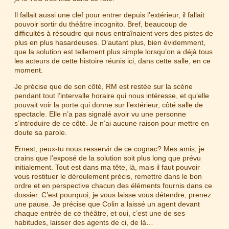
Il fallait aussi une clef pour entrer depuis l’extérieur, il fallait
pouvoir sortir du théâtre incognito. Bref, beaucoup de
difficultés à résoudre qui nous entraînaient vers des pistes de
plus en plus hasardeuses. D’autant plus, bien évidemment,
que la solution est tellement plus simple lorsqu’on a déjà tous
les acteurs de cette histoire réunis ici, dans cette salle, en ce
moment.
Je précise que de son côté, RM est restée sur la scène
pendant tout l’intervalle horaire qui nous intéresse, et qu’elle
pouvait voir la porte qui donne sur l’extérieur, côté salle de
spectacle. Elle n’a pas signalé avoir vu une personne
s’introduire de ce côté. Je n’ai aucune raison pour mettre en
doute sa parole.
Ernest, peux-tu nous resservir de ce cognac? Mes amis, je
crains que l’exposé de la solution soit plus long que prévu
initialement. Tout est dans ma tête, là, mais il faut pouvoir
vous restituer le déroulement précis, remettre dans le bon
ordre et en perspective chacun des éléments fournis dans ce
dossier. C’est pourquoi, je vous laisse vous détendre, prenez
une pause. Je précise que Colin a laissé un agent devant
chaque entrée de ce théâtre, et oui, c’est une de ses
habitudes, laisser des agents de ci, de là…