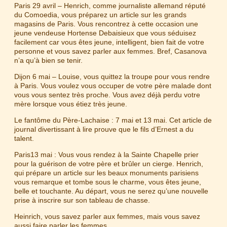
Paris 29 avril – Henrich, comme journaliste allemand réputé
du Comoedia, vous préparez un article sur les grands
magasins de Paris. Vous rencontrez à cette occasion une
jeune vendeuse Hortense Debaisieux que vous séduisez
facilement car vous êtes jeune, intelligent, bien fait de votre
personne et vous savez parler aux femmes. Bref, Casanova
n’a qu’à bien se tenir.
Dijon 6 mai – Louise, vous quittez la troupe pour vous rendre
à Paris. Vous voulez vous occuper de votre père malade dont
vous vous sentez très proche. Vous avez déjà perdu votre
mère lorsque vous étiez très jeune.
Le fantôme du Père-Lachaise : 7 mai et 13 mai. Cet article de
journal divertissant à lire prouve que le fils d’Ernest a du
talent.
Paris13 mai : Vous vous rendez à la Sainte Chapelle prier
pour la guérison de votre père et brûler un cierge. Henrich,
qui prépare un article sur les beaux monuments parisiens
vous remarque et tombe sous le charme, vous êtes jeune,
belle et touchante. Au départ, vous ne serez qu’une nouvelle
prise à inscrire sur son tableau de chasse.
Heinrich, vous savez parler aux femmes, mais vous savez
aussi faire parler les femmes.