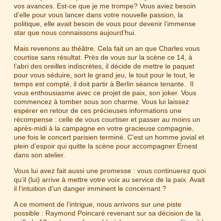
vos avances. Est-ce que je me trompe? Vous aviez besoin
d’elle pour vous lancer dans votre nouvelle passion, la
politique, elle avait besoin de vous pour devenir l’immense
star que nous connaissons aujourd’hui.
Mais revenons au théâtre. Cela fait un an que Charles vous
courtise sans résultat. Près de vous sur la scène ce 14, à
l’abri des oreilles indiscrètes, il décide de mettre le paquet
pour vous séduire, sort le grand jeu, le tout pour le tout, le
temps est compté, il doit partir à Berlin séance tenante. Il
vous enthousiasme avec ce projet de paix, son joker. Vous
commencez à tomber sous son charme. Vous lui laissez
espérer en retour de ces précieuses informations une
récompense : celle de vous courtiser et passer au moins un
après-midi à la campagne en votre gracieuse compagnie,
une fois le concert parisien terminé. C’est un homme jovial et
plein d’espoir qui quitte la scène pour accompagner Ernest
dans son atelier.
Vous lui avez fait aussi une promesse : vous continuerez quoi
qu’il (lui) arrive à mettre votre voix au service de la paix. Avait
il l’intuition d’un danger imminent le concernant ?
A ce moment de l’intrigue, nous arrivons sur une piste
possible : Raymond Poincaré revenant sur sa décision de la