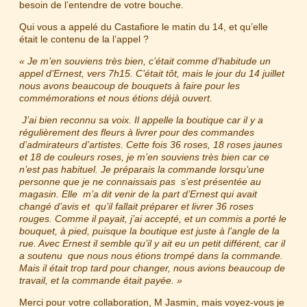
besoin de l’entendre de votre bouche.
Qui vous a appelé du Castafiore le matin du 14, et qu’elle
était le contenu de la l’appel ?
« Je m’en souviens très bien, c’était comme d’habitude un
appel d’Ernest, vers 7h15. C’était tôt, mais le jour du 14 juillet
nous avons beaucoup de bouquets à faire pour les
commémorations et nous étions déjà ouvert.
J’ai bien reconnu sa voix. Il appelle la boutique car il y a
régulièrement des fleurs à livrer pour des commandes
d’admirateurs d’artistes. Cette fois 36 roses, 18 roses jaunes
et 18 de couleurs roses, je m’en souviens très bien car ce
n’est pas habituel. Je préparais la commande lorsqu’une
personne que je ne connaissais pas s’est présentée au
magasin. Elle m’a dit venir de la part d’Ernest qui avait
changé d’avis et qu’il fallait préparer et livrer 36 roses
rouges. Comme il payait, j’ai accepté, et un commis a porté le
bouquet, à pied, puisque la boutique est juste à l’angle de la
rue. Avec Ernest il semble qu’il y ait eu un petit différent, car il
a soutenu que nous nous étions trompé dans la commande.
Mais il était trop tard pour changer, nous avions beaucoup de
travail, et la commande était payée. »
Merci pour votre collaboration, M Jasmin, mais voyez-vous je