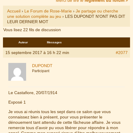
Merci de lire le
règlement du forum
Accueil
›
Le Forum de Rose-Marie
›
Je partage ou cherche
une solution complète au jeu
›
LES DUPONDT N'ONT PAS DIT
LEUR DERNIER MOT
Vous lisez 22 fils de discussion
Auteur
Messages
15 septembre 2017 à 16 h 22 min
#2077
DUPONDT
Participant
Le Castafiore, 20/07/1914
Exposé 1
Je vous ai réunis tous les sept dans ce salon que vous
connaissez bien à présent, pour vous présenter le
dénouement tant attendu de cette fâcheuse affaire. Je vous
remercie tous d’avoir pu vous libérer pour répondre à mon