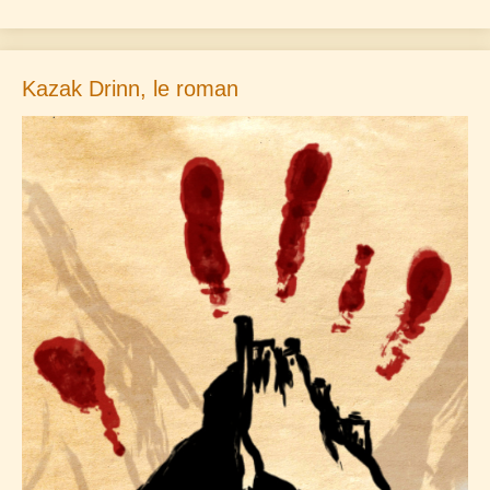
Kazak Drinn, le roman