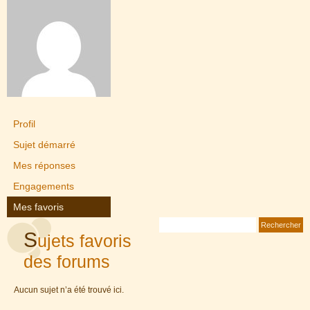
Profil
Sujet démarré
Mes réponses
Engagements
Mes favoris
S
ujets favoris
des forums
Aucun sujet n’a été trouvé ici.