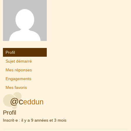
Profil
Sujet démarré
Mes réponses
Engagements
Mes favoris
@c
eddun
Profil
Inscrit·e : il y a 9 années et 3 mois