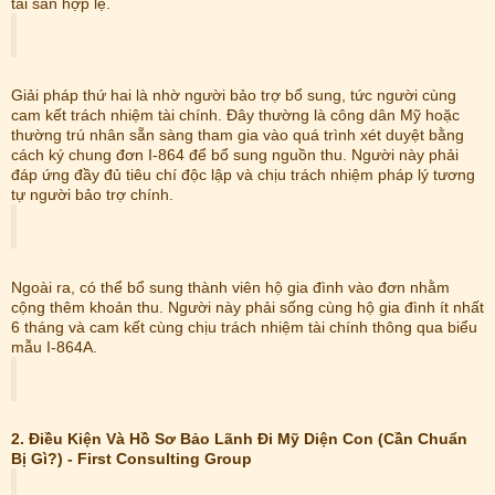
tài sản hợp lệ.
Giải pháp thứ hai là nhờ người bảo trợ bổ sung, tức người cùng
cam kết trách nhiệm tài chính. Đây thường là công dân Mỹ hoặc
thường trú nhân sẵn sàng tham gia vào quá trình xét duyệt bằng
cách ký chung đơn I-864 để bổ sung nguồn thu. Người này phải
đáp ứng đầy đủ tiêu chí độc lập và chịu trách nhiệm pháp lý tương
tự người bảo trợ chính.
Ngoài ra, có thể bổ sung thành viên hộ gia đình vào đơn nhằm
cộng thêm khoản thu. Người này phải sống cùng hộ gia đình ít nhất
6 tháng và cam kết cùng chịu trách nhiệm tài chính thông qua biểu
mẫu I-864A.
2. Điều Kiện Và Hồ Sơ Bảo Lãnh Đi Mỹ Diện Con (Cần Chuẩn
Bị Gì?) - First Consulting Group