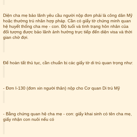
Diện cha mẹ bảo lãnh yêu cầu người nộp đơn phải là công dân Mỹ
hoặc thường trú nhân hợp pháp. Cần có giấy tờ chứng minh quan
hệ huyết thống cha mẹ - con. Độ tuổi và tình trạng hôn nhân của
đối tượng được bảo lãnh ảnh hưởng trực tiếp đến diện visa và thời
gian chờ đợi.
Để hoàn tất thủ tục, cần chuẩn bị các giấy tờ di trú quan trọng như:
- Đơn I-130 (đơn xin người thân) nộp cho Cơ quan Di trú Mỹ
- Bằng chứng quan hệ cha mẹ - con: giấy khai sinh có tên cha mẹ,
giấy nhận con nuôi nếu có