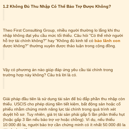
1.2 Không Đủ Thu Nhập Có Thể Bảo Trợ Được Không?
Theo First Consulting Group, nhiều người thường lo lắng khi thu
nhập không đạt yêu cầu mức tối thiểu. Câu hỏi "Có thể nhờ người
hỗ trợ tài chính không?" hay "Không đủ kinh tế có
bảo lãnh con
được không?" thường xuyên được thảo luận trong cộng đồng.
Vậy có phương án nào giúp đáp ứng yêu cầu tài chính trong
trường hợp này không? Câu trả lời là có.
Giải pháp đầu tiên là sử dụng tài sản để bù đắp phần thu nhập còn
thiếu. USCIS cho phép dùng tiền tiết kiệm, bất động sản hoặc cổ
phiếu nhằm chứng minh năng lực tài chính trong quá trình xét
duyệt hồ sơ. Tuy nhiên, giá trị tài sản phải gấp 5 lần phần thiếu hụt
(hoặc gấp 3 lần nếu bảo trợ vợ hoặc chồng). Ví dụ, nếu thiếu
10.000 đô la, người bảo trợ cần chứng minh có ít nhất 50.000 đô la