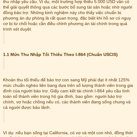
thu nhập yêu cầu. Ví dụ, một trường hợp thiếu 5.000 USD vẫn có
thể giải quyết thông qua các bước bổ sung tài sản hoặc nhờ người
đồng bảo trợ. Những kinh nghiệm này cho thấy việc chuẩn bị
phương án dự phòng là rất quan trọng, đặc biệt khi hồ sơ có nguy
cơ bị từ chối hoặc cần điều chỉnh phương án tài chính trong quá
trình xét duyệt.
1.1 Mức Thu Nhập Tối Thiểu Theo I-864 (Chuẩn USCIS)
Khoản thu tối thiểu để bảo trợ con sang Mỹ phải đạt ít nhất 125%
mức chuẩn nghèo liên bang dựa trên số lượng thành viên trong gia
đình của người bảo trợ. Giấy cam kết tài chính I-864 yêu cầu tính
toán số thành viên trong hộ gia đình, bao gồm: người bảo trợ
chính, vợ hoặc chồng nếu có, các thành viên đang sống chung và
cả người được bảo lãnh.
Ví dụ: nếu bạn sống tại California, có vợ và một con nhỏ, đồng thời