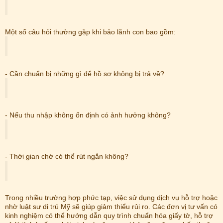
Một số câu hỏi thường gặp khi bảo lãnh con bao gồm:
- Cần chuẩn bị những gì để hồ sơ không bị trả về?
- Nếu thu nhập không ổn định có ảnh hưởng không?
- Thời gian chờ có thể rút ngắn không?
Trong nhiều trường hợp phức tạp, việc sử dụng dịch vụ hỗ trợ hoặc
nhờ luật sư di trú Mỹ sẽ giúp giảm thiểu rủi ro. Các đơn vị tư vấn có
kinh nghiệm có thể hướng dẫn quy trình chuẩn hóa giấy tờ, hỗ trợ