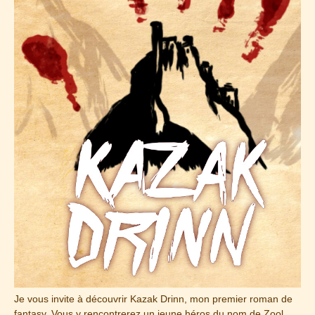
Je vous invite à découvrir Kazak Drinn, mon premier roman de
fantasy. Vous y rencontrerez un jeune héros du nom de Zool.