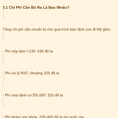
3.1 Chi Phí Cần Bỏ Ra Là Bao Nhiêu?
Tổng chi phí cần chuẩn bị cho quá trình bảo lãnh con đi Mỹ gồm:
- Phí nộp đơn I-130: 535 đô la
- Phí xử lý NVC: khoảng 325 đô la
- Phí visa định cư DS-260: 325 đô la
- Phí khám sức khỏe: 200-400 đô la tùy quốc gia