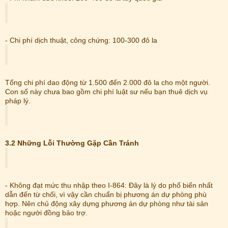
- Chi phí dịch thuật, công chứng: 100-300 đô la
Tổng chi phí dao động từ 1.500 đến 2.000 đô la cho một người.
Con số này chưa bao gồm chi phí luật sư nếu bạn thuê dịch vụ
pháp lý.
3.2 Những Lỗi Thường Gặp Cần Tránh
- Không đạt mức thu nhập theo I-864: Đây là lý do phổ biến nhất
dẫn đến từ chối, vì vậy cần chuẩn bị phương án dự phòng phù
hợp. Nên chủ động xây dựng phương án dự phòng như tài sản
hoặc người đồng bảo trợ.