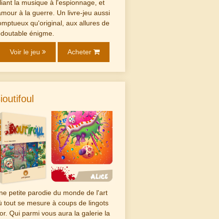
lliant la musique à l'espionnage, et
'amour à la guerre. Un livre-jeu aussi
omptueux qu'original, aux allures de
edoutable énigme.
Voir le jeu
Acheter
ioutifoul
ne petite parodie du monde de l'art
ù tout se mesure à coups de lingots
'or. Qui parmi vous aura la galerie la