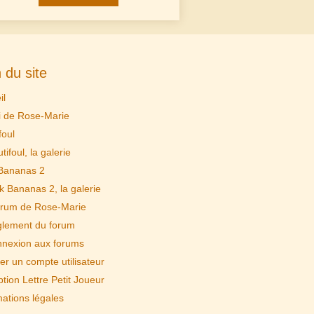
 du site
il
i de Rose-Marie
foul
tifoul, la galerie
Bananas 2
k Bananas 2, la galerie
rum de Rose-Marie
lement du forum
nexion aux forums
er un compte utilisateur
ption Lettre Petit Joueur
mations légales