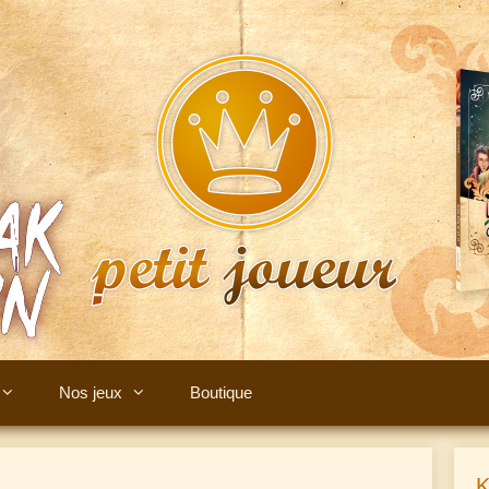
Nos jeux
Boutique
K