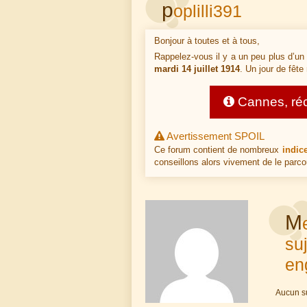
p
oplilli391
Bonjour à toutes et à tous,
Rappelez-vous il y a un peu plus d’un 
mardi 14 juillet 1914
. Un jour de fête
Cannes, réco
Avertissement SPOIL
Ce forum contient de nombreux
indic
conseillons alors vivement de le parco
M
su
en
Aucun su