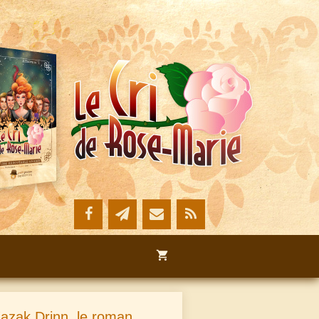
azak Drinn, le roman