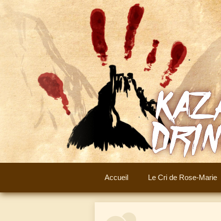
Aller
au
contenu
Accueil
Le Cri de Rose-Marie