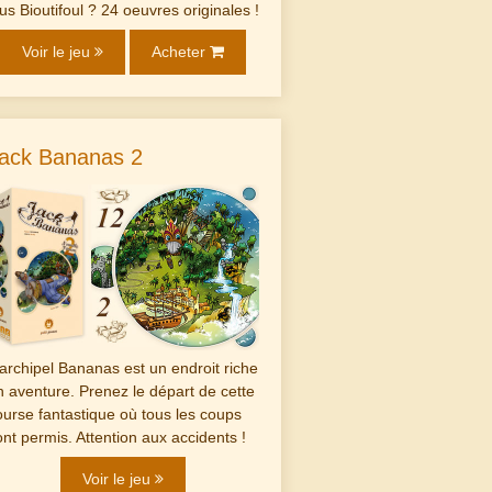
lus Bioutifoul ? 24 oeuvres originales !
Voir le jeu
Acheter
ack Bananas 2
'archipel Bananas est un endroit riche
n aventure. Prenez le départ de cette
ourse fantastique où tous les coups
ont permis. Attention aux accidents !
Voir le jeu