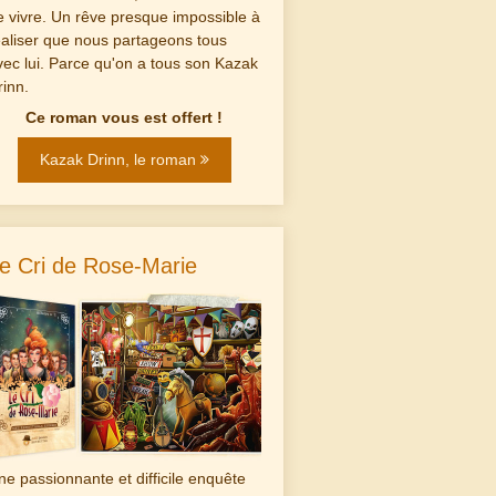
e vivre. Un rêve presque impossible à
éaliser que nous partageons tous
vec lui. Parce qu'on a tous son Kazak
rinn.
Ce roman vous est offert !
Kazak Drinn, le roman
e Cri de Rose-Marie
ne passionnante et difficile enquête