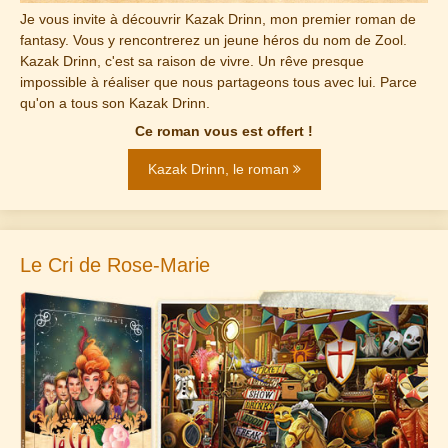
Je vous invite à découvrir Kazak Drinn, mon premier roman de
fantasy. Vous y rencontrerez un jeune héros du nom de Zool.
Kazak Drinn, c'est sa raison de vivre. Un rêve presque
impossible à réaliser que nous partageons tous avec lui. Parce
qu'on a tous son Kazak Drinn.
Ce roman vous est offert !
Kazak Drinn, le roman
Le Cri de Rose-Marie