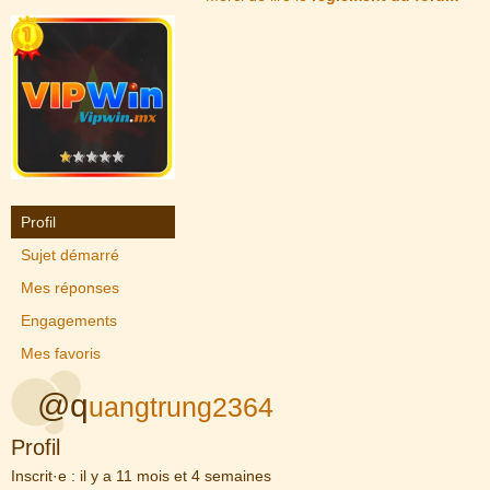
Profil
Sujet démarré
Mes réponses
Engagements
Mes favoris
@q
uangtrung2364
Profil
Inscrit·e : il y a 11 mois et 4 semaines