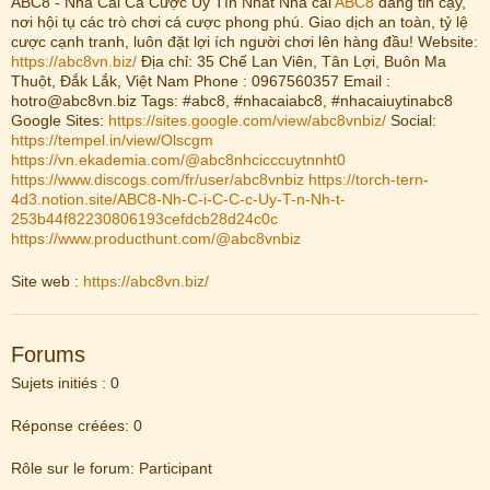
ABC8 - Nhà Cái Cá Cược Uy Tín Nhất Nhà cái
ABC8
đáng tin cậy,
nơi hội tụ các trò chơi cá cược phong phú. Giao dịch an toàn, tỷ lệ
cược cạnh tranh, luôn đặt lợi ích người chơi lên hàng đầu! Website:
https://abc8vn.biz/
Địa chỉ: 35 Chế Lan Viên, Tân Lợi, Buôn Ma
Thuột, Đắk Lắk, Việt Nam Phone : 0967560357 Email :
hotro@abc8vn.biz Tags: #abc8, #nhacaiabc8, #nhacaiuytinabc8
Google Sites:
https://sites.google.com/view/abc8vnbiz/
Social:
https://tempel.in/view/Olscgm
https://vn.ekademia.com/@abc8nhcicccuytnnht0
https://www.discogs.com/fr/user/abc8vnbiz
https://torch-tern-
4d3.notion.site/ABC8-Nh-C-i-C-C-c-Uy-T-n-Nh-t-
253b44f82230806193cefdcb28d24c0c
https://www.producthunt.com/@abc8vnbiz
Site web :
https://abc8vn.biz/
Forums
Sujets initiés : 0
Réponse créées: 0
Rôle sur le forum: Participant