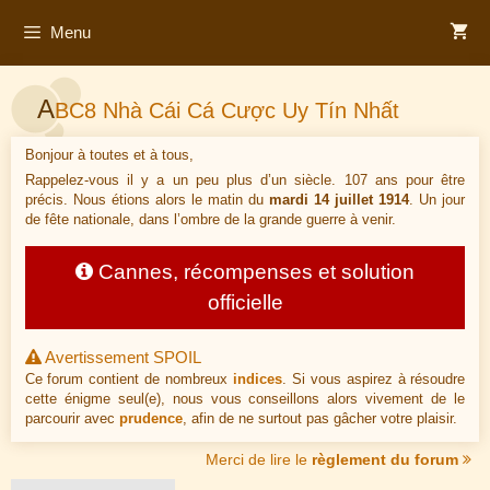
Aller
Menu
au
contenu
A
BC8 Nhà Cái Cá Cược Uy Tín Nhất
Bonjour à toutes et à tous,
Rappelez-vous il y a un peu plus d’un siècle. 107 ans pour être
précis. Nous étions alors le matin du
mardi 14 juillet 1914
. Un jour
de fête nationale, dans l’ombre de la grande guerre à venir.
Cannes, récompenses et solution
officielle
Avertissement SPOIL
Ce forum contient de nombreux
indices
. Si vous aspirez à résoudre
cette énigme seul(e), nous vous conseillons alors vivement de le
parcourir avec
prudence
, afin de ne surtout pas gâcher votre plaisir.
Merci de lire le
règlement du forum