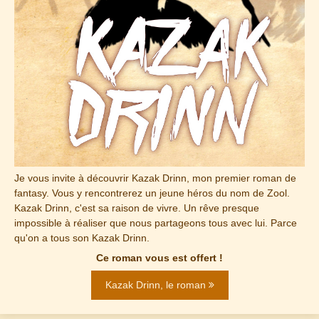
Je vous invite à découvrir Kazak Drinn, mon premier roman de
fantasy. Vous y rencontrerez un jeune héros du nom de Zool.
Kazak Drinn, c'est sa raison de vivre. Un rêve presque
impossible à réaliser que nous partageons tous avec lui. Parce
qu'on a tous son Kazak Drinn.
Ce roman vous est offert !
Kazak Drinn, le roman