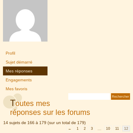
Profil
Sujet démarré
Mes réponses
Engagements
Mes favoris
T
outes mes
réponses sur les forums
14 sujets de 166 à 179 (sur un total de 179)
…
←
1
2
3
10
11
12