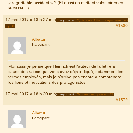
« regrettable accident » ? (Et aussi en mettant volontairement
le bazar…)
17 mai 2017 à 18 h 27 min
en réponse à :
Mystérieuse lettre anonyme (annexe)
#1580
– p. 45
Albatur
Participant
Moi aussi je pense que Heinrich est l’auteur de la lettre à
cause des raiosn que vous avez déjà indiqué, notamment les
termes employés, mais je n’arrive pas encore a comprendre
les liens et motivations des protagonistes.
17 mai 2017 à 18 h 20 min
en réponse à :
Rapport d’autopsie – p. 20
#1579
Albatur
Participant