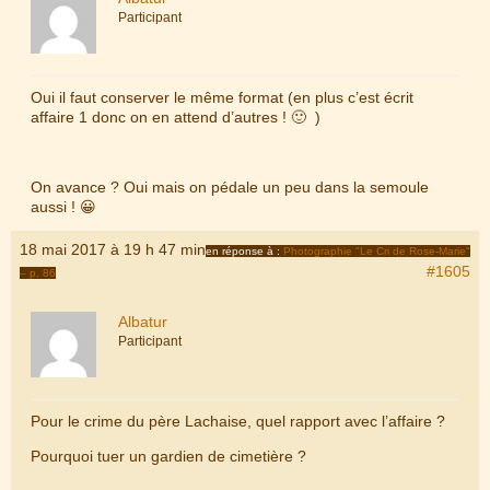
Participant
Oui il faut conserver le même format (en plus c’est écrit
affaire 1 donc on en attend d’autres ! 🙂 )
On avance ? Oui mais on pédale un peu dans la semoule
aussi ! 😀
18 mai 2017 à 19 h 47 min
en réponse à :
Photographie "Le Cri de Rose-Marie"
#1605
– p. 86
Albatur
Participant
Pour le crime du père Lachaise, quel rapport avec l’affaire ?
Pourquoi tuer un gardien de cimetière ?