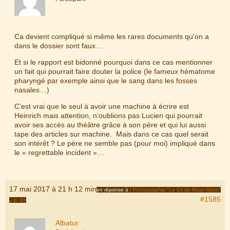
Ca devient compliqué si même les rares documents qu’on a
dans le dossier sont faux…
Et si le rapport est bidonné pourquoi dans ce cas mentionner
un fait qui pourrait faire douter la police (le fameux hématome
pharyngé par exemple ainsi que le sang dans les fosses
nasales…)
C’est vrai que le seul à avoir une machine à écrire est
Heinrich mais attention, n’oublions pas Lucien qui pourrait
avoir ses accès au théâtre grâce à son père et qui lui aussi
tape des articles sur machine. Mais dans ce cas quel serait
son intérêt ? Le père ne semble pas (pour moi) impliqué dans
le « regrettable incident »…
17 mai 2017 à 21 h 12 min
en réponse à :
Photographie "Le Cri de Rose-Marie"
#1585
– p. 86
Albatur