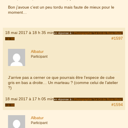
Bon j’avoue c’est un peu tordu mais faute de mieux pour le
moment…
18 mai 2017 à 18 h 35 min
en réponse à :
Photographie "Le Cri de Rose-Marie"
#1597
– p. 86
Albatur
Participant
J’arrive pas a cerner ce que pourrais être l’espece de cube
gris en bas a droite… Un marteau ? (comme celui de l’atelier
?)
18 mai 2017 à 17 h 05 min
en réponse à :
Photographie "Le Cri de Rose-Marie"
#1594
– p. 86
Albatur
Participant