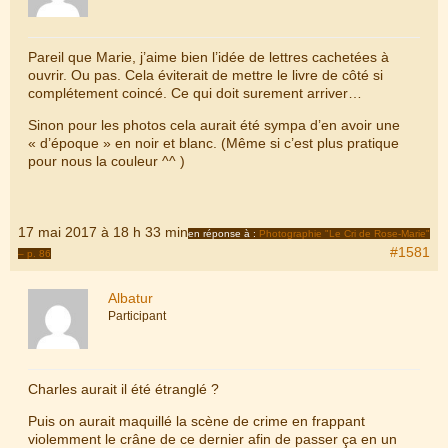
Pareil que Marie, j’aime bien l’idée de lettres cachetées à
ouvrir. Ou pas. Cela éviterait de mettre le livre de côté si
complétement coincé. Ce qui doit surement arriver…
Sinon pour les photos cela aurait été sympa d’en avoir une
« d’époque » en noir et blanc. (Même si c’est plus pratique
pour nous la couleur ^^ )
17 mai 2017 à 18 h 33 min
en réponse à :
Photographie "Le Cri de Rose-Marie"
#1581
– p. 86
Albatur
Participant
Charles aurait il été étranglé ?
Puis on aurait maquillé la scène de crime en frappant
violemment le crâne de ce dernier afin de passer ça en un