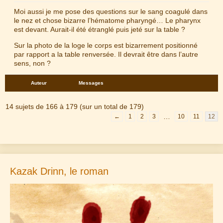
Moi aussi je me pose des questions sur le sang coagulé dans
le nez et chose bizarre l’hématome pharyngé… Le pharynx
est devant. Aurait-il été étranglé puis jeté sur la table ?
Sur la photo de la loge le corps est bizarrement positionné
par rapport a la table renversée. Il devrait être dans l’autre
sens, non ?
Auteur
Messages
14 sujets de 166 à 179 (sur un total de 179)
…
←
1
2
3
10
11
12
Kazak Drinn, le roman