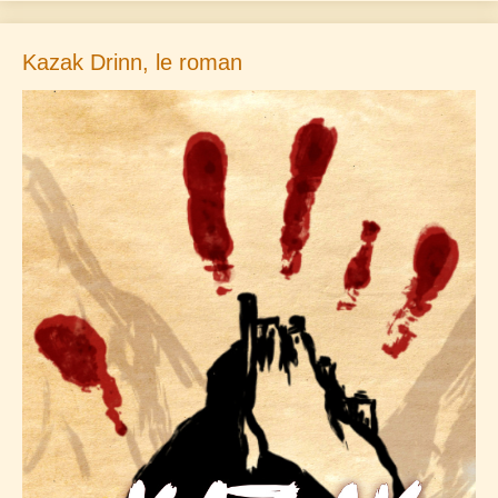
Kazak Drinn, le roman