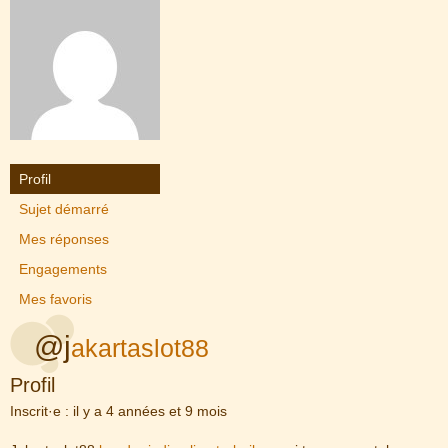
Profil
Sujet démarré
Mes réponses
Engagements
Mes favoris
@j
akartaslot88
Profil
Inscrit·e : il y a 4 années et 9 mois