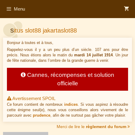
Aller
Menu
au
contenu
s
itus slot88 jakartaslot88
Bonjour à toutes et à tous,
Rappelez-vous il y a un peu plus d’un siècle. 107 ans pour être
précis. Nous étions alors le matin du
mardi 14 juillet 1914
. Un jour
de fête nationale, dans l’ombre de la grande guerre à venir.
Cannes, récompenses et solution
officielle
Avertissement SPOIL
Ce forum contient de nombreux
indices
. Si vous aspirez à résoudre
cette énigme seul(e), nous vous conseillons alors vivement de le
parcourir avec
prudence
, afin de ne surtout pas gâcher votre plaisir.
Merci de lire le
règlement du forum