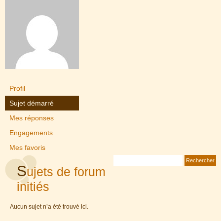
Profil
Sujet démarré
Mes réponses
Engagements
Mes favoris
S
ujets de forum
initiés
Aucun sujet n’a été trouvé ici.