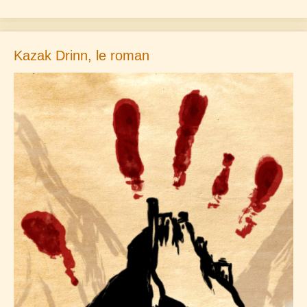
Kazak Drinn, le roman