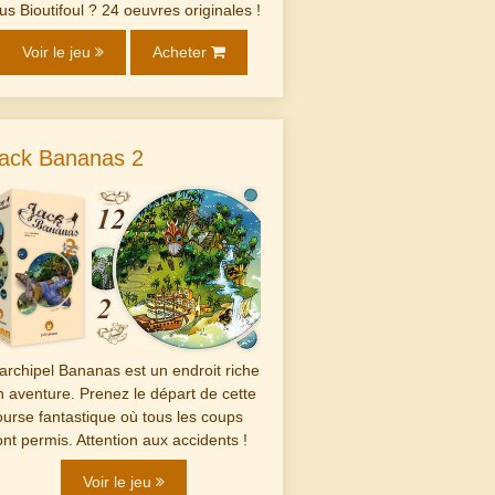
lus Bioutifoul ? 24 oeuvres originales !
Voir le jeu
Acheter
ack Bananas 2
'archipel Bananas est un endroit riche
n aventure. Prenez le départ de cette
ourse fantastique où tous les coups
ont permis. Attention aux accidents !
Voir le jeu