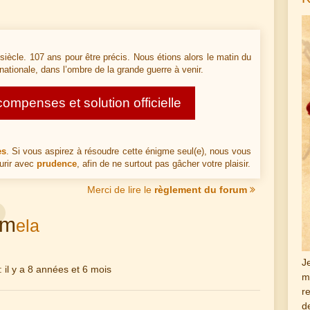
siècle. 107 ans pour être précis. Nous étions alors le matin du
 nationale, dans l’ombre de la grande guerre à venir.
mpenses et solution officielle
es
. Si vous aspirez à résoudre cette énigme seul(e), nous vous
urir avec
prudence
, afin de ne surtout pas gâcher votre plaisir.
Merci de lire le
règlement du forum
m
ela
J
 : il y a 8 années et 6 mois
m
r
d