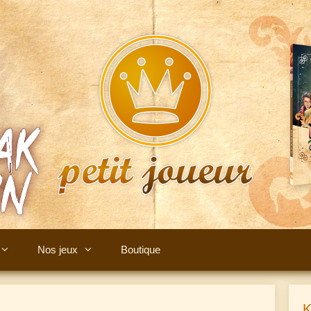
Nos jeux
Boutique
K