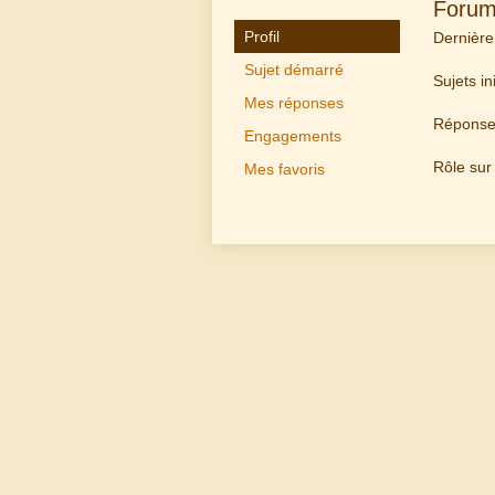
Foru
Profil
Dernière 
Sujet démarré
Sujets ini
Mes réponses
Réponse
Engagements
Rôle sur 
Mes favoris