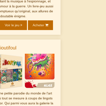
lliant la musique à l'espionnage, et
'amour à la guerre. Un livre-jeu aussi
omptueux qu'original, aux allures de
edoutable énigme.
Voir le jeu
Acheter
ioutifoul
ne petite parodie du monde de l'art
ù tout se mesure à coups de lingots
'or. Qui parmi vous aura la galerie la