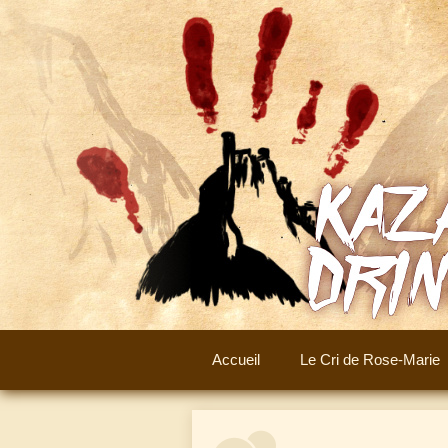
Aller
au
contenu
Accueil
Le Cri de Rose-Marie