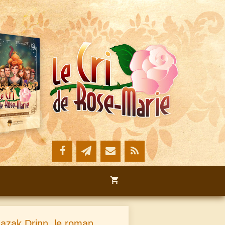
azak Drinn, le roman