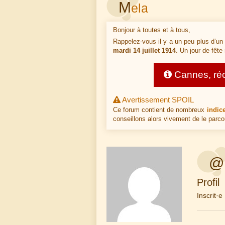
M
ela
Bonjour à toutes et à tous,
Rappelez-vous il y a un peu plus d’un 
mardi 14 juillet 1914
. Un jour de fête
Cannes, réco
Avertissement SPOIL
Ce forum contient de nombreux
indic
conseillons alors vivement de le parco
@
Profil
Inscrit·e