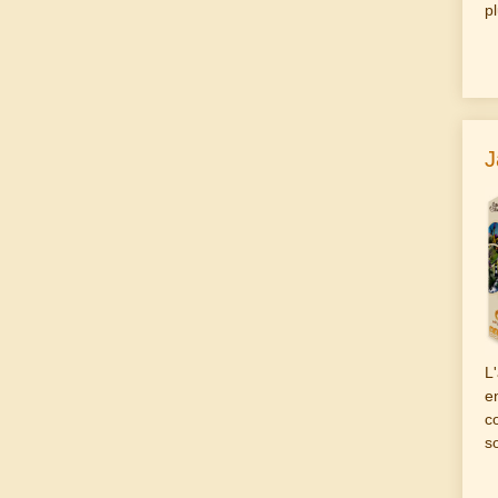
p
J
L
e
c
s