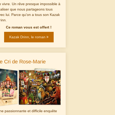
e vivre. Un rêve presque impossible à
éaliser que nous partageons tous
vec lui. Parce qu'on a tous son Kazak
rinn.
Ce roman vous est offert !
Kazak Drinn, le roman
e Cri de Rose-Marie
ne passionnante et difficile enquête