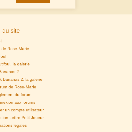
 du site
il
i de Rose-Marie
foul
tifoul, la galerie
Bananas 2
k Bananas 2, la galerie
rum de Rose-Marie
lement du forum
nexion aux forums
er un compte utilisateur
ption Lettre Petit Joueur
mations légales