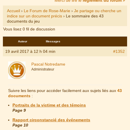
Merci de lire le
règlement du forum
Accueil
›
Le Forum de Rose-Marie
›
Je partage ou cherche un
indice sur un document précis
›
Le sommaire des 43
documents du jeu
Vous lisez 0 fil de discussion
Auteur
Messages
19 avril 2017 à 12 h 04 min
#1352
Pascal Notredame
Administrateur
Suivre les liens pour accéder facilement aux sujets liés aux
43
documents
:
Portraits de la victime et des témoins
Page 9
Rapport circonstancié des événements
Page 10