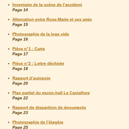
Inventaire de la scène de l’accident
Page 14
Altercation entre Rose-Marie et ses amis
Page 15
Photographie de la loge vide
Page 16
Pièce n°1 : Carte
Page 17
Pièce n°2 : Lettre déchirée
Page 18
Rapport d’autopsie
Page 20
Plan partiel du music-hall Le Castafiore
Page 22
Rapport de disparition de documents
Page 23
Photographie de l’étagère
Page 25