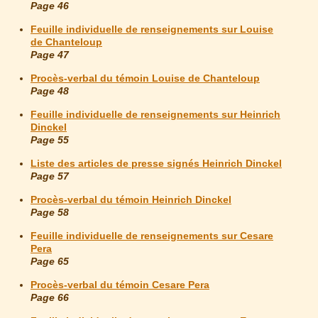
Page 46
Feuille individuelle de renseignements sur Louise
de Chanteloup
Page 47
Procès-verbal du témoin Louise de Chanteloup
Page 48
Feuille individuelle de renseignements sur Heinrich
Dinckel
Page 55
Liste des articles de presse signés Heinrich Dinckel
Page 57
Procès-verbal du témoin Heinrich Dinckel
Page 58
Feuille individuelle de renseignements sur Cesare
Pera
Page 65
Procès-verbal du témoin Cesare Pera
Page 66