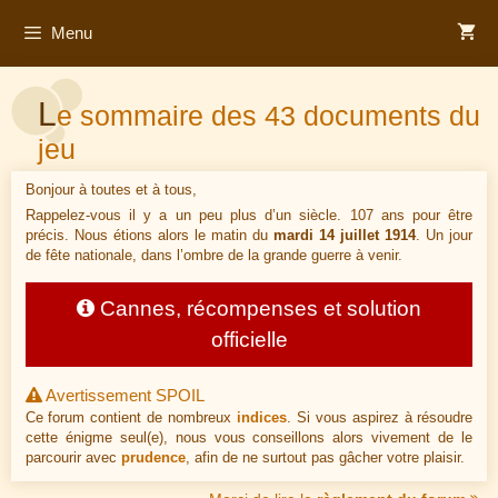
Aller
Menu
au
contenu
L
e sommaire des 43 documents du
jeu
Bonjour à toutes et à tous,
Rappelez-vous il y a un peu plus d’un siècle. 107 ans pour être
précis. Nous étions alors le matin du
mardi 14 juillet 1914
. Un jour
de fête nationale, dans l’ombre de la grande guerre à venir.
Cannes, récompenses et solution
officielle
Avertissement SPOIL
Ce forum contient de nombreux
indices
. Si vous aspirez à résoudre
cette énigme seul(e), nous vous conseillons alors vivement de le
parcourir avec
prudence
, afin de ne surtout pas gâcher votre plaisir.