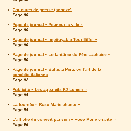
Page 88
Coupures de presse (annexe)
Page 89
Page de journal « Peur sur la ville »
Page 89
Page de journal « Impitoyable Tour Eiffel »
Page 90
Page de journal « Le fantôme du Père Lachaise »
Page 90
Page de journal « Battista Pera, ou l’art de la
comédie italienne
Page 92
Publicité « Les appareils PJ-Lumen »
Page 94
La tournée « Rose-Marie chante »
Page 94
L’affiche du concert parisien « Rose-Marie chante »
Page 96