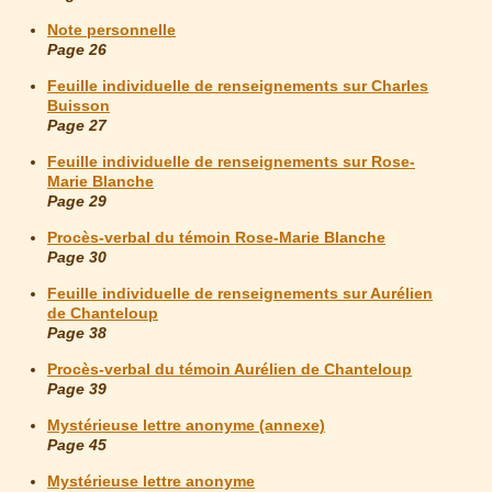
Note personnelle
Page 26
Feuille individuelle de renseignements sur Charles
Buisson
Page 27
Feuille individuelle de renseignements sur Rose-
Marie Blanche
Page 29
Procès-verbal du témoin Rose-Marie Blanche
Page 30
Feuille individuelle de renseignements sur Aurélien
de Chanteloup
Page 38
Procès-verbal du témoin Aurélien de Chanteloup
Page 39
Mystérieuse lettre anonyme (annexe)
Page 45
Mystérieuse lettre anonyme