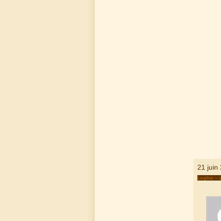
21 juin
Leglise – 