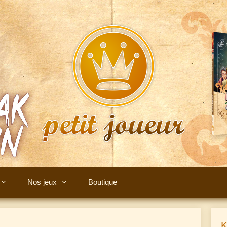
Nos jeux
Boutique
K