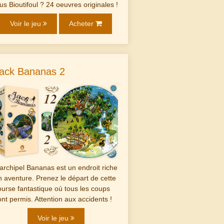
lus Bioutifoul ? 24 oeuvres originales !
Voir le jeu
Acheter
ack Bananas 2
'archipel Bananas est un endroit riche
n aventure. Prenez le départ de cette
ourse fantastique où tous les coups
ont permis. Attention aux accidents !
Voir le jeu