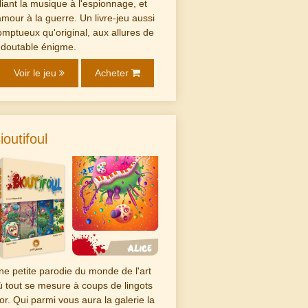
lliant la musique à l'espionnage, et
'amour à la guerre. Un livre-jeu aussi
omptueux qu'original, aux allures de
edoutable énigme.
Voir le jeu
Acheter
ioutifoul
ne petite parodie du monde de l'art
ù tout se mesure à coups de lingots
'or. Qui parmi vous aura la galerie la