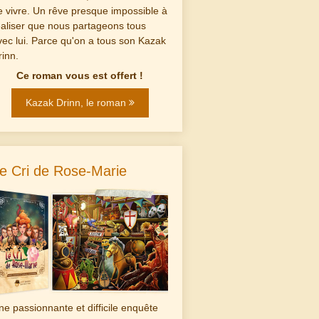
e vivre. Un rêve presque impossible à
éaliser que nous partageons tous
vec lui. Parce qu'on a tous son Kazak
rinn.
Ce roman vous est offert !
Kazak Drinn, le roman
e Cri de Rose-Marie
ne passionnante et difficile enquête