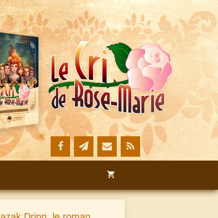
azak Drinn, le roman