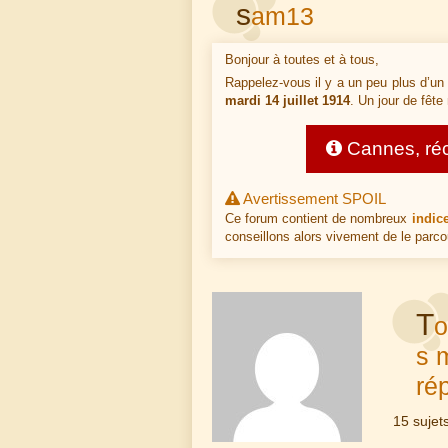
s
am13
Bonjour à toutes et à tous,
Rappelez-vous il y a un peu plus d’un 
mardi 14 juillet 1914
. Un jour de fête
Cannes, réco
Avertissement SPOIL
Ce forum contient de nombreux
indic
conseillons alors vivement de le parco
T
o
s 
ré
15 sujet