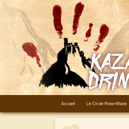
Aller
au
contenu
Accueil
Le Cri de Rose-Marie